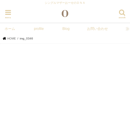
シングルマザーおーせのＤＮＡ
menu
search
ホーム
profile
Blog
お問い合わせ
HOME
img_0346