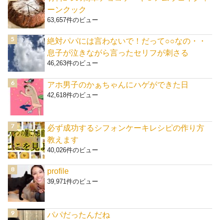
ーンクック
63,657件のビュー
絶対パパには言わないで！だって○○なの・・
息子が泣きながら言ったセリフが刺さる
46,263件のビュー
アホ男子のかぁちゃんにハゲができた日
42,618件のビュー
必ず成功するシフォンケーキレシピの作り方
教えます
40,026件のビュー
profile
39,971件のビュー
パパだったんだね