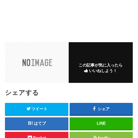
この記事が気に入ったら
いいねしよう！
シェアする
ツイート
シェア
はてブ
LINE
Pocket
feedly