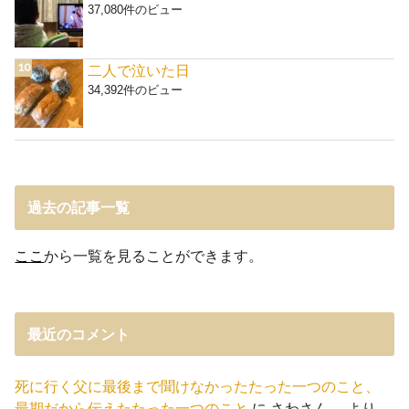
37,080件のビュー
二人で泣いた日
34,392件のビュー
過去の記事一覧
ここ
から一覧を見ることができます。
最近のコメント
死に行く父に最後まで聞けなかったたった一つのこと、
最期だから伝えたたった一つのこと
に
さわさん。
より