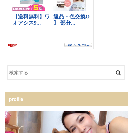
profile