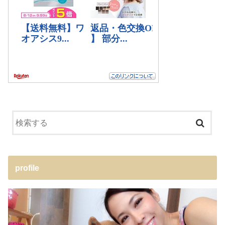
profile