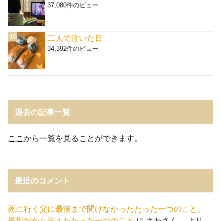
37,080件のビュー
二人で泣いた日
34,392件のビュー
過去の記事一覧
ここ
から一覧を見ることができます。
最近のコメント
死に行く父に最後まで聞けなかったたった一つのこと、
最期だから伝えたたった一つのこと
に
さわさん。
より