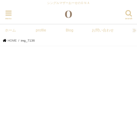
シングルマザーおーせのＤＮＡ
menu
search
ホーム
profile
Blog
お問い合わせ
HOME
img_7136