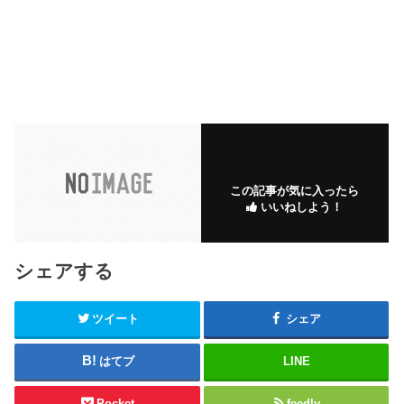
この記事が気に入ったら
いいねしよう！
シェアする
ツイート
シェア
はてブ
LINE
Pocket
feedly