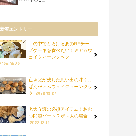
新着エントリー
口の中でとろけるあのNYチー
ズケーキを食べたい！＠アムウ
ェイクィーンクック
2024.04.22
亡き父が残した思い出の味くま
ぱん＠アムウェイクィーンクッ
ク
2022.12.27
老犬介護の必須アイテム！おむ
つ問題パート２ポン太の場合
2022.12.19