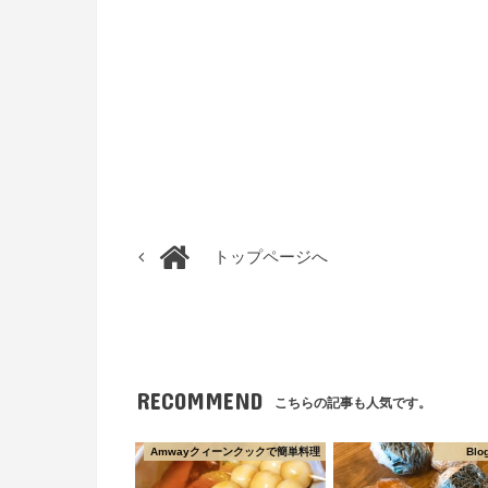
トップページへ
RECOMMEND
こちらの記事も人気です。
Amwayクィーンクックで簡単料理
Blo