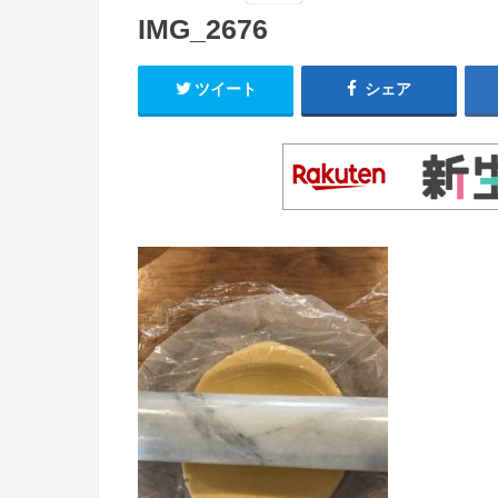
IMG_2676
ツイート
シェア