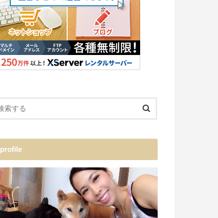
profile