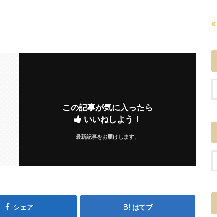
«
この記事が気に入ったら
いいねしよう！
最新記事をお届けします。
シェア
はてブ