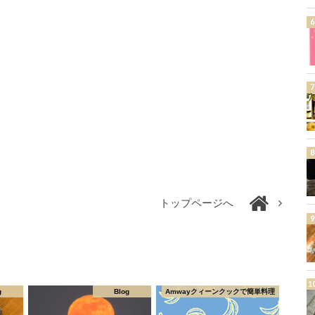
トップページへ
g
Blog
Amwayクィーンクックで簡単料理