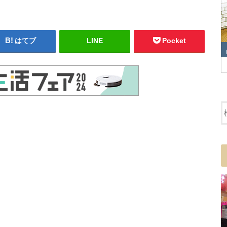
はてブ
LINE
Pocket