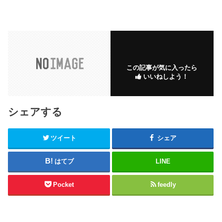
この記事が気に入ったら
いいねしよう！
シェアする
ツイート
シェア
はてブ
LINE
Pocket
feedly