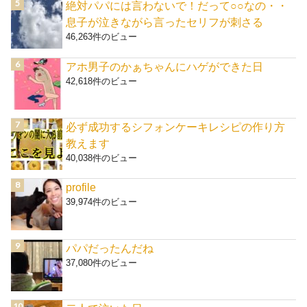
絶対パパには言わないで！だって○○なの・・
息子が泣きながら言ったセリフが刺さる
46,263件のビュー
アホ男子のかぁちゃんにハゲができた日
42,618件のビュー
必ず成功するシフォンケーキレシピの作り方
教えます
40,038件のビュー
profile
39,974件のビュー
パパだったんだね
37,080件のビュー