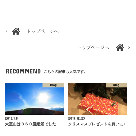
トップページへ
トップページへ
RECOMMEND
こちらの記事も人気です。
Blog
Blog
2018.1.8
2017.12.23
大室山は３６０度絶景でした
クリスマスプレゼントを買いに♪