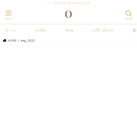
シングルマザーおーせのＤＮＡ
menu
search
ホーム
profile
Blog
お問い合わせ
HOME
img_2412