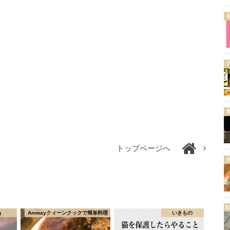
トップページへ
g
Amwayクィーンクックで簡単料理
いきもの