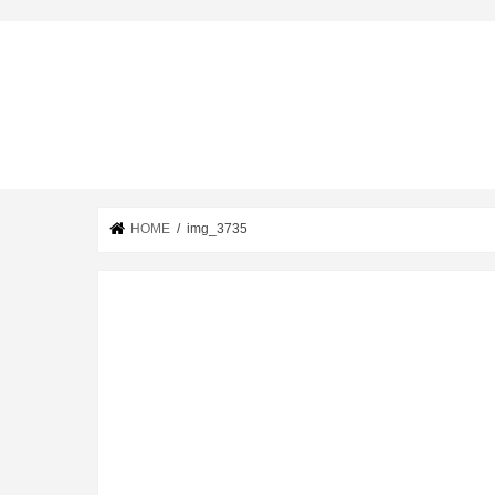
HOME
img_3735