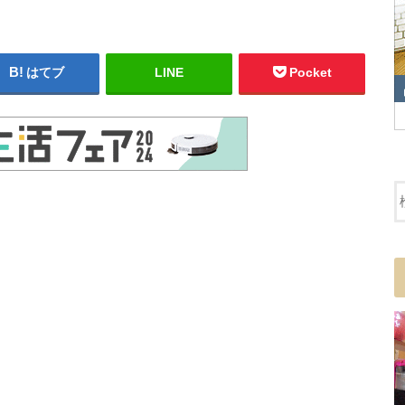
はてブ
LINE
Pocket