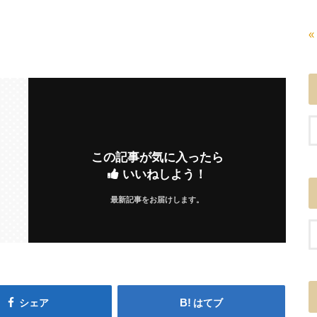
«
この記事が気に入ったら
いいねしよう！
最新記事をお届けします。
シェア
はてブ