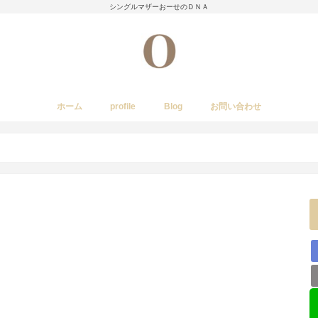
シングルマザーおーせのＤＮＡ
ホーム
profile
Blog
お問い合わせ
今日のあれこれ
いきもの
子育て日記
Amwayクィーンクックで簡単料理
国内旅行
レストラン・カフェ・居酒屋など
イベント・祭り
stork