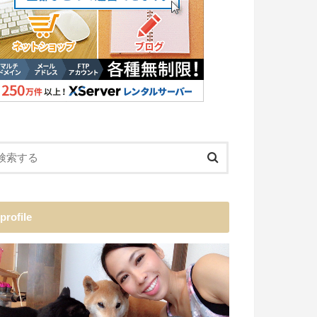
profile