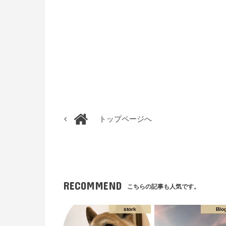
トップページへ
RECOMMEND
こちらの記事も人気です。
stork
Blo