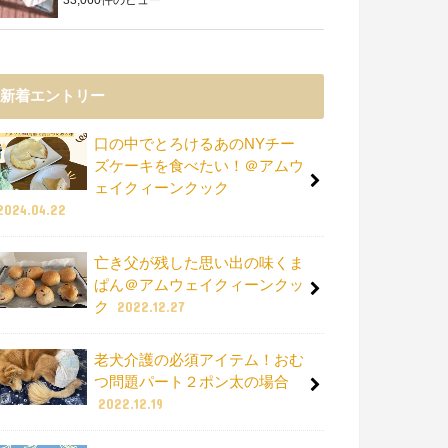
新着エントリー
口の中でとろけるあのNYチー
ズケーキを食べたい！＠アムウ
ェイクィーンクック
2024.04.22
亡き父が残した思い出の味くま
ぱん＠アムウェイクィーンクッ
ク
2022.12.27
老犬介護の必須アイテム！おむ
つ問題パート２ポン太の場合
2022.12.19