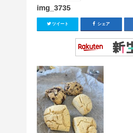
img_3735
ツイート
シェア