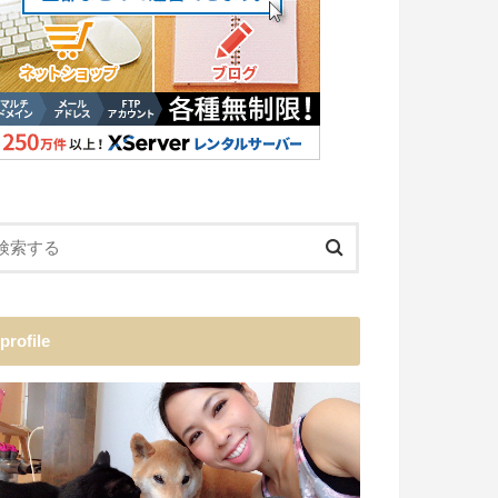
profile