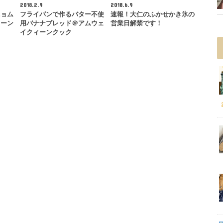
2018.2.9
2018.6.9
ニョム
フライパンで作るバター不使
速報！大仁のふかせかき氷の
ィーン
用バナナブレッド＠アムウェ
営業日解禁です！
イクィーンクック