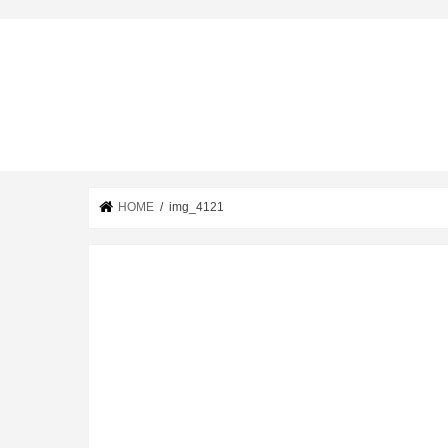
HOME
img_4121