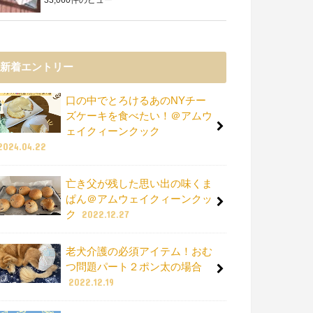
新着エントリー
口の中でとろけるあのNYチー
ズケーキを食べたい！＠アムウ
ェイクィーンクック
2024.04.22
亡き父が残した思い出の味くま
ぱん＠アムウェイクィーンクッ
ク
2022.12.27
老犬介護の必須アイテム！おむ
つ問題パート２ポン太の場合
2022.12.19