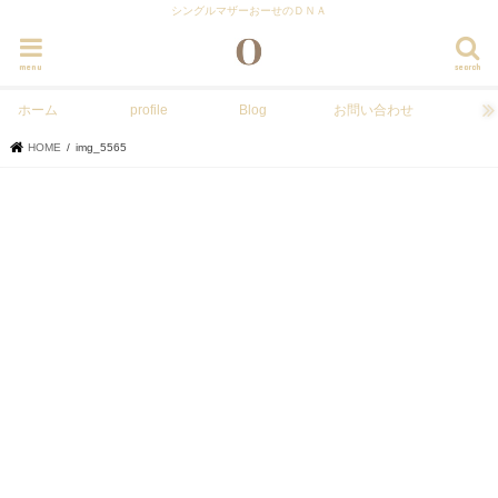
シングルマザーおーせのＤＮＡ
menu
search
ホーム
profile
Blog
お問い合わせ
HOME
img_5565