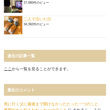
37,080件のビュー
二人で泣いた日
34,392件のビュー
過去の記事一覧
ここ
から一覧を見ることができます。
最近のコメント
死に行く父に最後まで聞けなかったたった一つのこと、
最期だから伝えたたった一つのこと
に
さわさん。
より