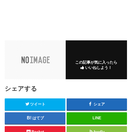
この記事が気に入ったら
いいねしよう！
シェアする
ツイート
シェア
はてブ
LINE
Pocket
feedly