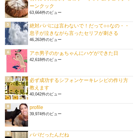
ーンクック
63,664件のビュー
絶対パパには言わないで！だって○○なの・・
息子が泣きながら言ったセリフが刺さる
46,263件のビュー
アホ男子のかぁちゃんにハゲができた日
42,618件のビュー
必ず成功するシフォンケーキレシピの作り方
教えます
40,042件のビュー
profile
39,974件のビュー
パパだったんだね