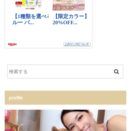
profile