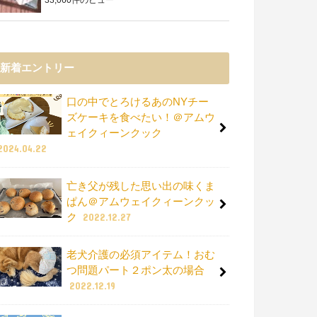
新着エントリー
口の中でとろけるあのNYチー
ズケーキを食べたい！＠アムウ
ェイクィーンクック
2024.04.22
亡き父が残した思い出の味くま
ぱん＠アムウェイクィーンクッ
ク
2022.12.27
老犬介護の必須アイテム！おむ
つ問題パート２ポン太の場合
2022.12.19