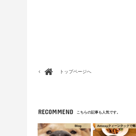
トップページへ
RECOMMEND
こちらの記事も人気です。
Blog
Amwayクィーンクックで簡