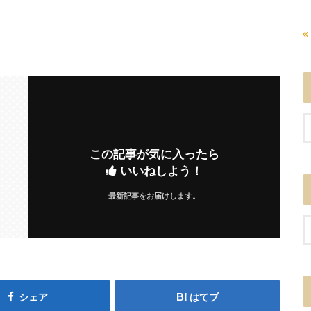
«
この記事が気に入ったら
いいねしよう！
最新記事をお届けします。
シェア
はてブ