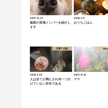
2017.12.21
2018.1.11
森家の登場メンバーを紹介し
おうちごはん
ます
子育て日記
Blo
2018.9.25
2017.11.12
人は全てが満たされ何一つ欠
ママ
けていない存在である