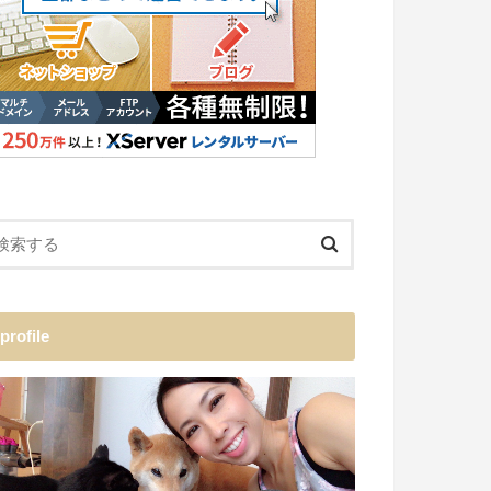
profile