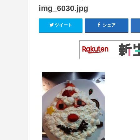
img_6030.jpg
ツイート
シェア