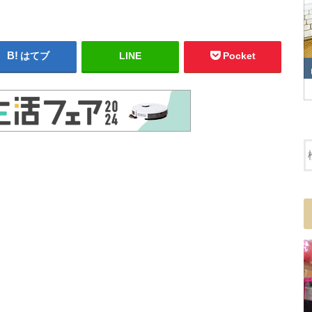
はてブ
LINE
Pocket