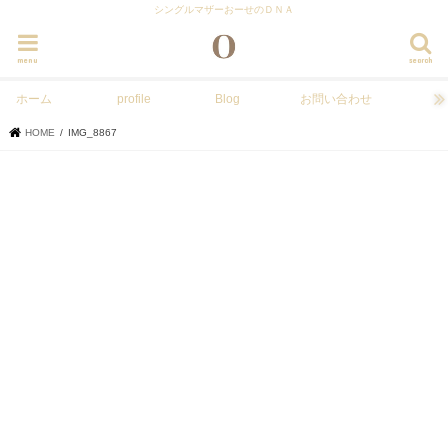
シングルマザーおーせのＤＮＡ
menu
search
ホーム
profile
Blog
お問い合わせ
HOME
IMG_8867