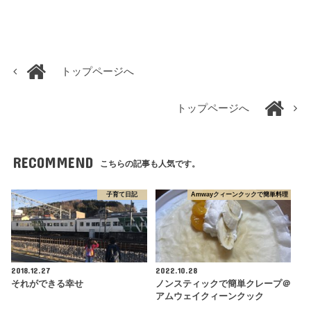
トップページへ
トップページへ
RECOMMEND
こちらの記事も人気です。
子育て日記
Amwayクィーンクックで簡単料理
2018.12.27
2022.10.28
それができる幸せ
ノンスティックで簡単クレープ＠
アムウェイクィーンクック