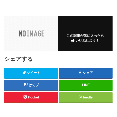
この記事が気に入ったら
いいねしよう！
シェアする
ツイート
シェア
はてブ
LINE
Pocket
feedly