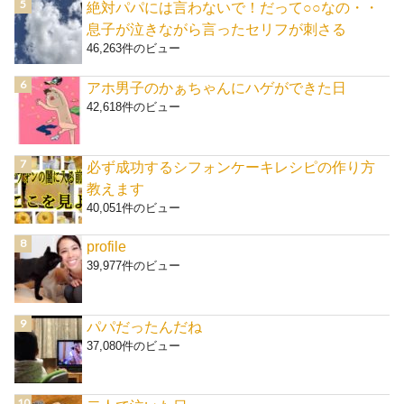
絶対パパには言わないで！だって○○なの・・
息子が泣きながら言ったセリフが刺さる
46,263件のビュー
アホ男子のかぁちゃんにハゲができた日
42,618件のビュー
必ず成功するシフォンケーキレシピの作り方
教えます
40,051件のビュー
profile
39,977件のビュー
パパだったんだね
37,080件のビュー