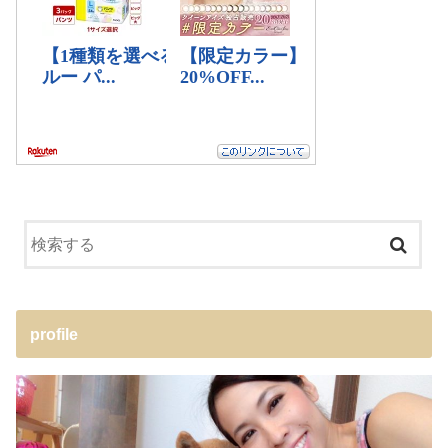
profile