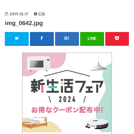
2019.10.17
広告
img_0642.jpg
LINE