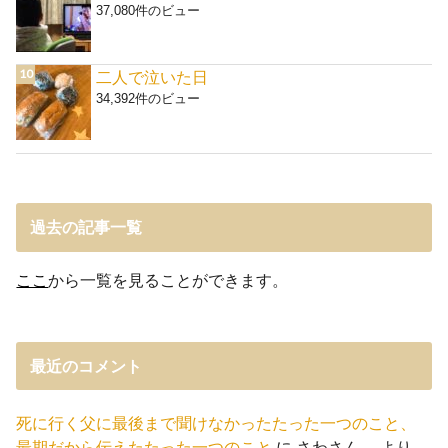
37,080件のビュー
二人で泣いた日
34,392件のビュー
過去の記事一覧
ここ
から一覧を見ることができます。
最近のコメント
死に行く父に最後まで聞けなかったたった一つのこと、
最期だから伝えたたった一つのこと
に
さわさん。
より