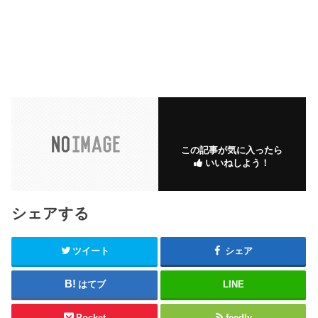
この記事が気に入ったら
いいねしよう！
シェアする
ツイート
シェア
はてブ
LINE
Pocket
feedly