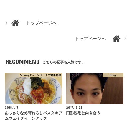
トップページへ
トップページへ
RECOMMEND
こちらの記事も人気です。
Amwayクィーンクックで簡単料理
Blog
2018.1.17
2017.12.23
あっさりなめ茸おろしパスタ＠ア
円形脱毛と向き合う
ムウェイクィーンクック