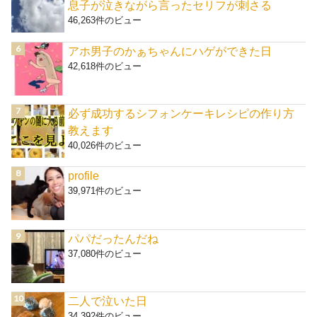
息子が泣きながら言ったセリフが刺さる
46,263件のビュー
アホ男子のかぁちゃんにハゲができた日
42,618件のビュー
必ず成功するシフォンケーキレシピの作り方
教えます
40,026件のビュー
profile
39,971件のビュー
パパだったんだね
37,080件のビュー
二人で泣いた日
34,392件のビュー