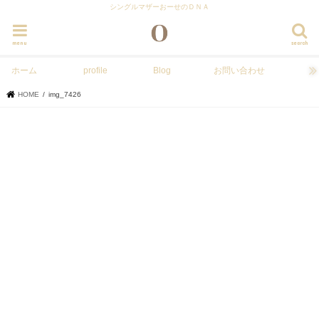
シングルマザーおーせのＤＮＡ
menu
search
ホーム
profile
Blog
お問い合わせ
HOME
img_7426