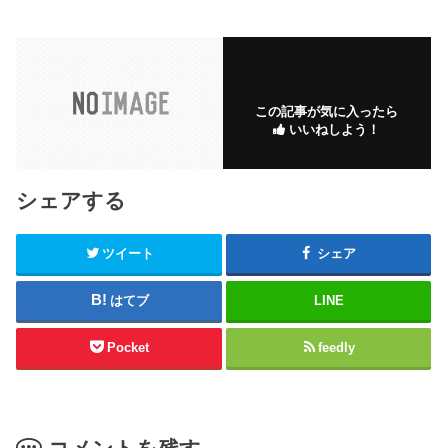
この記事が気に入ったら
いいねしよう！
シェアする
ツイート
シェア
はてブ
LINE
Pocket
feedly