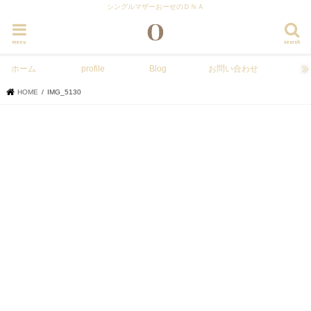
シングルマザーおーせのＤＮＡ
menu
search
ホーム
profile
Blog
お問い合わせ
HOME
IMG_5130