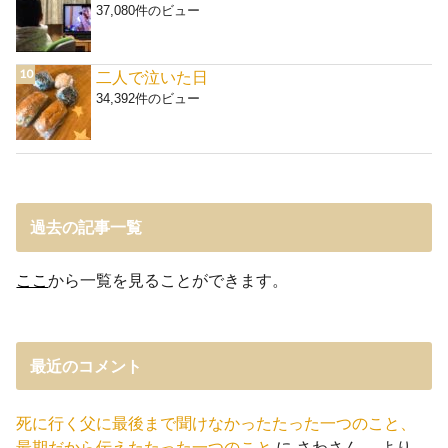
37,080件のビュー
二人で泣いた日
34,392件のビュー
過去の記事一覧
ここ
から一覧を見ることができます。
最近のコメント
死に行く父に最後まで聞けなかったたった一つのこと、
最期だから伝えたたった一つのこと
に
さわさん。
より