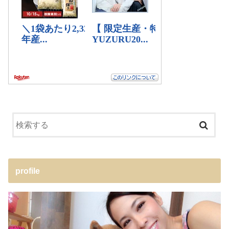
profile