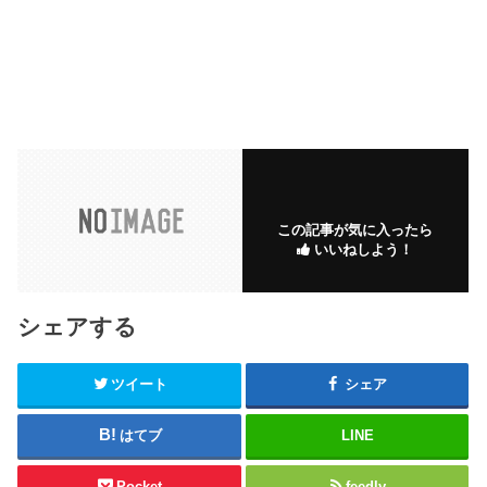
この記事が気に入ったら
いいねしよう！
シェアする
ツイート
シェア
はてブ
LINE
Pocket
feedly