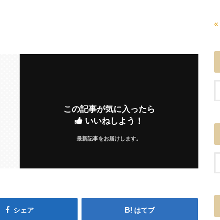
«
この記事が気に入ったら
いいねしよう！
最新記事をお届けします。
シェア
はてブ