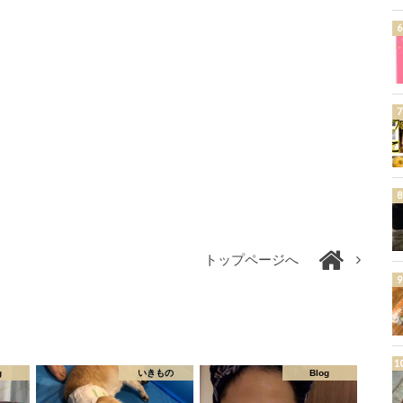
トップページへ
g
いきもの
Blog