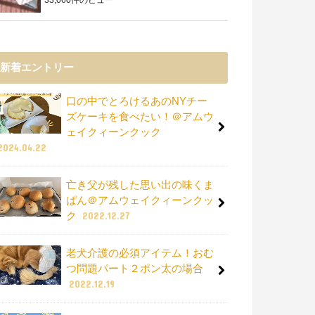
新着エントリー
口の中でとろけるあのNYチー
ズケーキを食べたい！＠アムウ
ェイクィーンクック
2024.04.22
亡き父が残した思い出の味くま
ぱん＠アムウェイクィーンクッ
ク
2022.12.27
老犬介護の必須アイテム！おむ
つ問題パート２ポン太の場合
2022.12.19