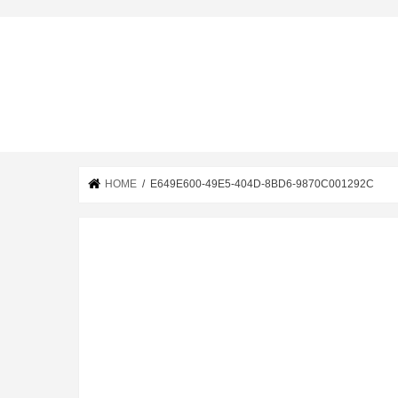
HOME
E649E600-49E5-404D-8BD6-9870C001292C