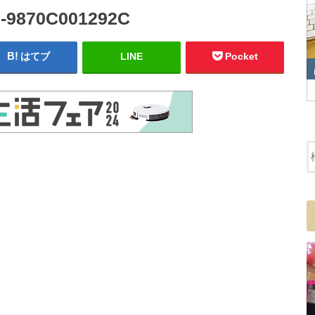
6-9870C001292C
はてブ
LINE
Pocket