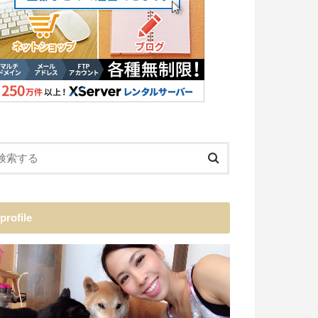
profile