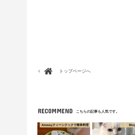
トップページへ
RECOMMEND
こちらの記事も人気です。
Amwayクィーンクックで簡単料理
Blo