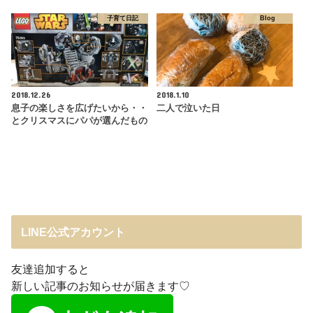
子育て日記
Blog
2018.12.26
2018.1.10
息子の楽しさを広げたいから・・
二人で泣いた日
とクリスマスにパパが選んだもの
LINE公式アカウント
友達追加すると
新しい記事のお知らせが届きます♡