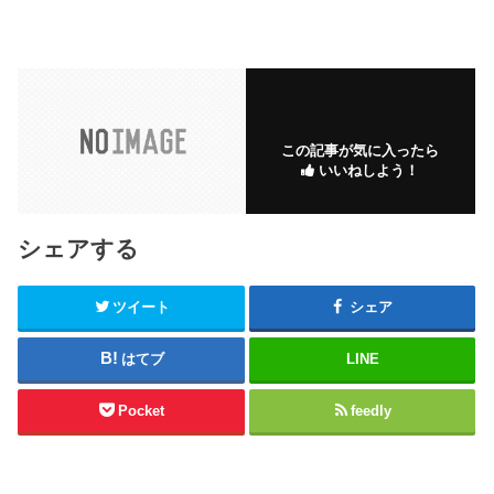
この記事が気に入ったら
いいねしよう！
シェアする
ツイート
シェア
はてブ
LINE
Pocket
feedly