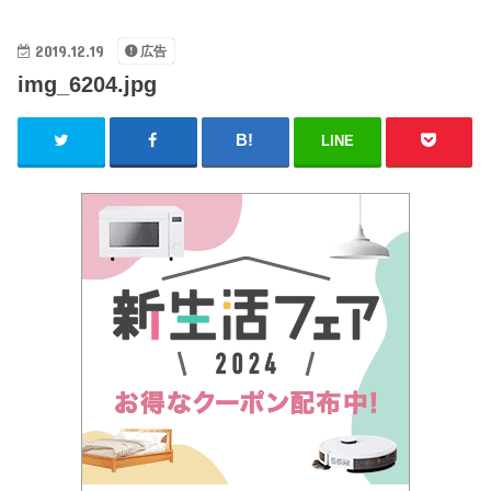
2019.12.19
広告
img_6204.jpg
LINE