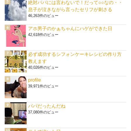
絶対パパには言わないで！だって○○なの・・
息子が泣きながら言ったセリフが刺さる
46,263件のビュー
アホ男子のかぁちゃんにハゲができた日
42,618件のビュー
必ず成功するシフォンケーキレシピの作り方
教えます
40,026件のビュー
profile
39,971件のビュー
パパだったんだね
37,080件のビュー