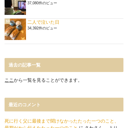
37,080件のビュー
二人で泣いた日
34,392件のビュー
過去の記事一覧
ここ
から一覧を見ることができます。
最近のコメント
死に行く父に最後まで聞けなかったたった一つのこと、
最期だから伝えたたった一つのこと
に
さわさん。
より