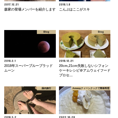
2017.12.21
2018.1.8
森家の登場メンバーを紹介します
こんぶはここがスキ
Blog
Blog
2018.2.1
2018.12.21
2018年スーパーブルーブラッド
20cm,21cm失敗しないシフォン
ムーン
ケーキレシピ＠アムウェイフード
プロセ…
国内旅行
Amwayクィーンクックで簡単料理
2018.5.2
2022.10.28