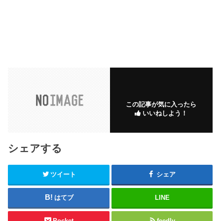
この記事が気に入ったら
いいねしよう！
シェアする
ツイート
シェア
はてブ
LINE
Pocket
feedly