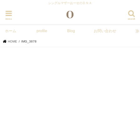
シングルマザーおーせのＤＮＡ
menu
search
ホーム
profile
Blog
お問い合わせ
HOME
IMG_3878