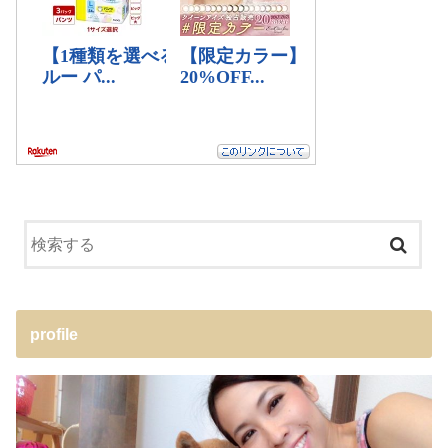
profile