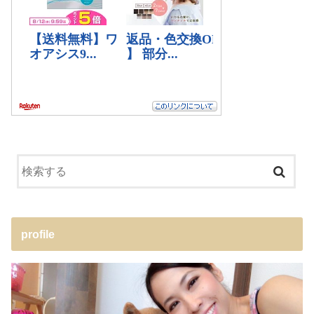
profile