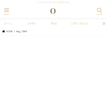
シングルマザーおーせのＤＮＡ
menu
search
ホーム
profile
Blog
お問い合わせ
HOME
img_7364