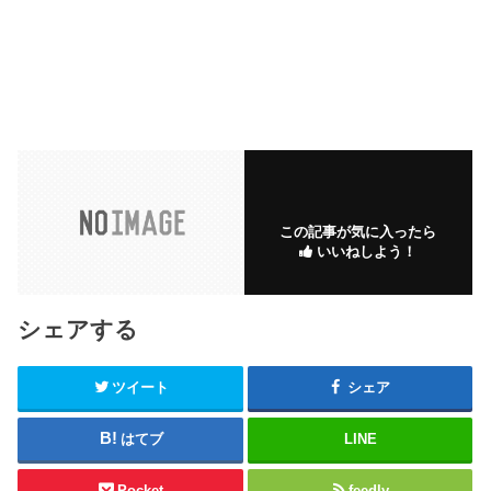
この記事が気に入ったら
いいねしよう！
シェアする
ツイート
シェア
はてブ
LINE
Pocket
feedly