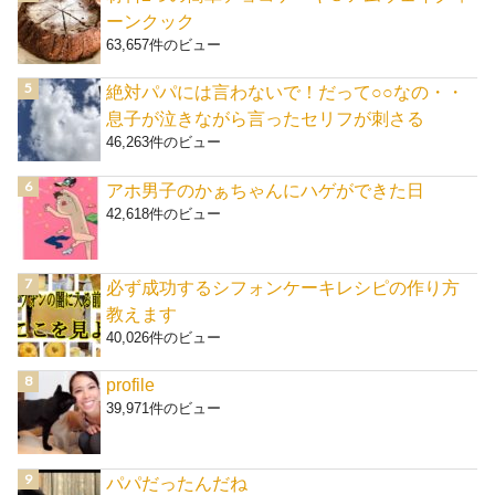
ーンクック
63,657件のビュー
絶対パパには言わないで！だって○○なの・・
息子が泣きながら言ったセリフが刺さる
46,263件のビュー
アホ男子のかぁちゃんにハゲができた日
42,618件のビュー
必ず成功するシフォンケーキレシピの作り方
教えます
40,026件のビュー
profile
39,971件のビュー
パパだったんだね