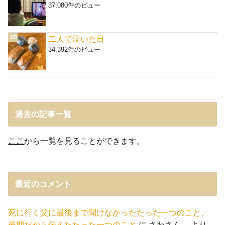
37,080件のビュー
二人で泣いた日
34,392件のビュー
過去の記事一覧
ここ
から一覧を見ることができます。
最近のコメント
死に行く父に最後まで聞けなかったたった一つのこと、
最期だから伝えたたった一つのこと
に
さわさん。
より