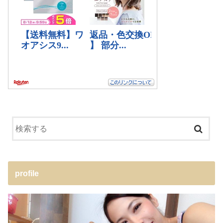
profile