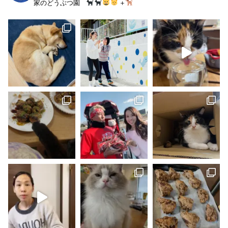
家のどうぶつ園
＋