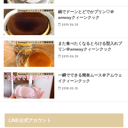
Amwayクィーンクックで簡単料理
鍋でドーンとどでかプリン♡＠
amwayクィーンクック
2019.06.30
Amwayクィーンクックで簡単料理
また食べたくなるとろける型入れプ
リン＠amwayクィーンクック
2019.06.30
Amwayクィーンクックで簡単料理
一瞬でできる簡単ムース＠アムウェ
イクィーンクック
2018.05.15
LINE公式アカウント