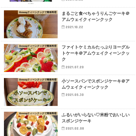
Amwayクィーンクックで簡単料理
まるごと食べちゃうりんごケーキ＠
アムウェイクィーンクック
2021.10.22
Amwayクィーンクックで簡単料理
ファイトケミカルたっぷりヨーグル
トケーキ＠アムウェイクィーンクッ
ク
2021.07.20
Amwayクィーンクックで簡単料理
小ソースパンでスポンジケーキ＠ア
ムウェイクィーンクック
2021.05.30
Amwayクィーンクックで簡単料理
ふるいがいらない♡米粉でおいしい
スポンジケーキ
2021.02.08