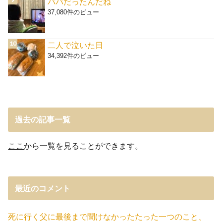
パパだったんだね
37,080件のビュー
二人で泣いた日
34,392件のビュー
過去の記事一覧
ここ
から一覧を見ることができます。
最近のコメント
死に行く父に最後まで聞けなかったたった一つのこと、