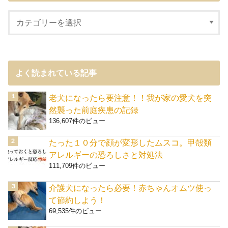
よく読まれている記事
老犬になったら要注意！！我が家の愛犬を突
然襲った前庭疾患の記録
136,607件のビュー
たった１０分で顔が変形したムスコ。甲殻類
アレルギーの恐ろしさと対処法
111,709件のビュー
介護犬になったら必要！赤ちゃんオムツ使っ
て節約しよう！
69,535件のビュー