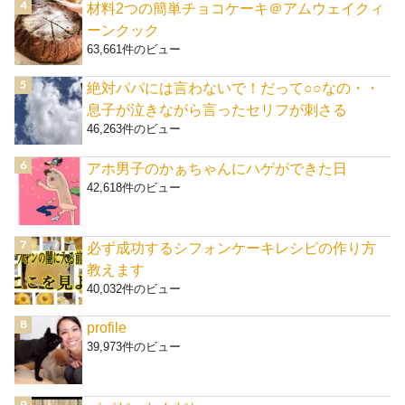
材料2つの簡単チョコケーキ＠アムウェイクィ
ーンクック
63,661件のビュー
絶対パパには言わないで！だって○○なの・・
息子が泣きながら言ったセリフが刺さる
46,263件のビュー
アホ男子のかぁちゃんにハゲができた日
42,618件のビュー
必ず成功するシフォンケーキレシピの作り方
教えます
40,032件のビュー
profile
39,973件のビュー