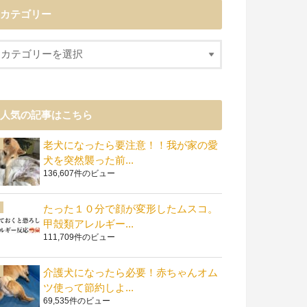
カテゴリー
人気の記事はこちら
老犬になったら要注意！！我が家の愛
犬を突然襲った前...
136,607件のビュー
たった１０分で顔が変形したムスコ。
甲殻類アレルギー...
111,709件のビュー
介護犬になったら必要！赤ちゃんオム
ツ使って節約しよ...
69,535件のビュー